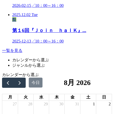
2026-02-15
╱10：00～16：00
2025.12.02 Tue
祭
第１6回『Ｊｏｉｎ ｈａｌＫ』...
2025-12-13
╱10：00～16：00
一覧を見る
カレンダーから選ぶ
ジャンルから選ぶ
カレンダーから選ぶ
8月 2026
今日
月
火
水
木
金
土
日
27
28
29
30
31
1
2