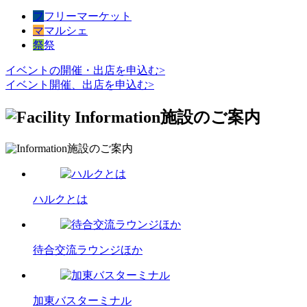
フ
フリーマーケット
マ
マルシェ
祭
祭
イベントの開催・出店を申込む
>
イベント開催、出店を申込む
>
施設のご案内
施設のご案内
ハルクとは
待合交流ラウンジほか
加東バスターミナル