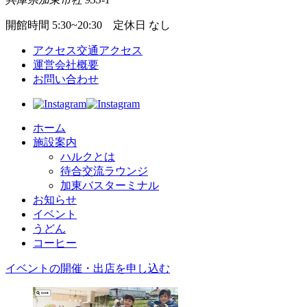
開館時間 5:30~20:30 定休日 なし
アクセス
交通アクセス
運営会社概要
お問い合わせ
ホーム
施設案内
ハルクとは
待合交流ラウンジ
加東バスターミナル
お知らせ
イベント
うどん
コーヒー
イベントの開催・出店を申し込む