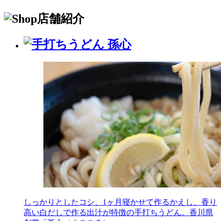
店舗紹介
しっかりとしたコシ、1ヶ月寝かせて作るかえし、香り
高い白だしで作る出汁が特徴の手打ちうどん。香川県