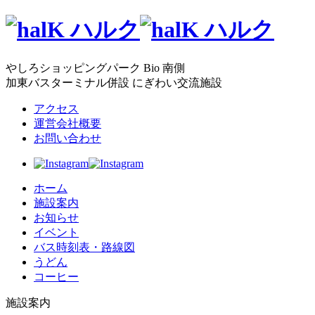
やしろショッピングパーク Bio 南側
加東バスターミナル併設 にぎわい交流施設
アクセス
運営会社概要
お問い合わせ
ホーム
施設案内
お知らせ
イベント
バス時刻表・路線図
うどん
コーヒー
施設案内