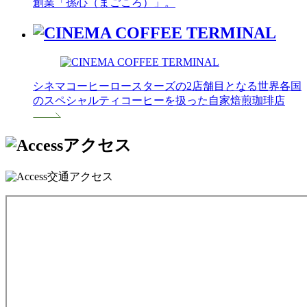
創業「孫心（まごころ）」。
シネマコーヒーロースターズの2店舗目となる世界各国
のスペシャルティコーヒーを扱った自家焙煎珈琲店
アクセス
交通アクセス