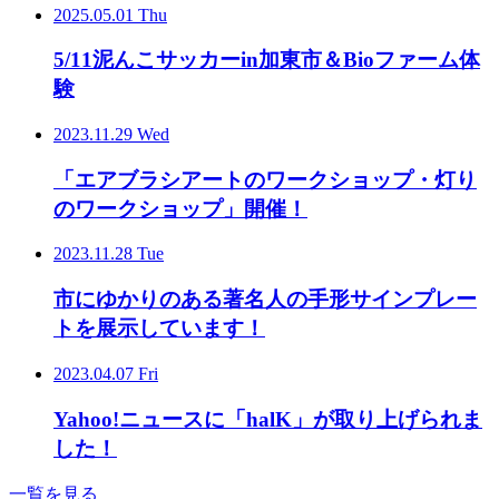
2025.05.01 Thu
5/11泥んこサッカーin加東市＆Bioファーム体
験
2023.11.29 Wed
「エアブラシアートのワークショップ・灯り
のワークショップ」開催！
2023.11.28 Tue
市にゆかりのある著名人の手形サインプレー
トを展示しています！
2023.04.07 Fri
Yahoo!ニュースに「halK」が取り上げられま
した！
一覧を見る