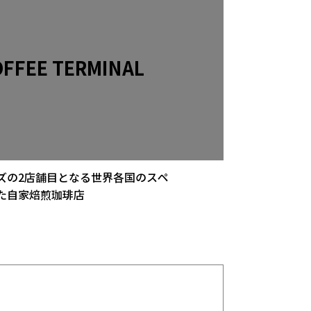
ズの2店舗目となる世界各国のスペ
た自家焙煎珈琲店