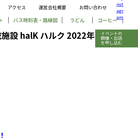
アクセス
運営会社概要
お問い合わせ
ト
バス時刻表・路線図
うどん
コーヒー
イベントの
開催・出店
を申し込む
！