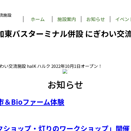
流施設
ホーム
施設案内
お知らせ
イベン
お知らせ
東市＆Bioファーム体験
クショップ・灯りのワークショップ」開催