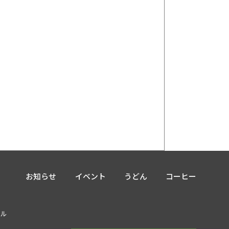
お知らせ
イベント
うどん
コーヒー
ジ
ナル