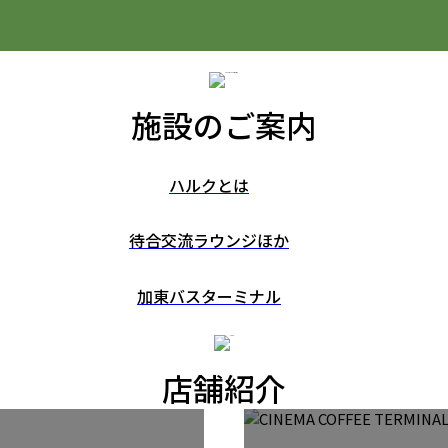
施設のご案内
ハルクとは
待合交流ラウンジほか
加東バスターミナル
店舗紹介