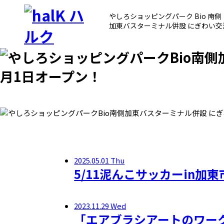
やしろショッピングパーク Bio 南側
加東バスターミナル併設 にぎわい交
2025.05.01 Thu
5/11泥んこサッカーin加
2023.11.29 Wed
「エアブラシアートのワー