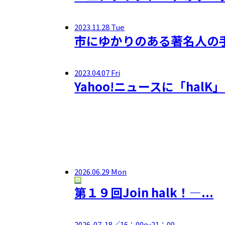
2023.11.28 Tue
市にゆかりのある著名人の
2023.04.07 Fri
Yahoo!ニュースに「ha
2026.06.29 Mon
祭
第１９回Join halk！―...
2026-07-18
╱16：00～21：00