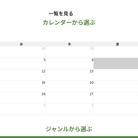
一覧を見る
カレンダーから選ぶ
水
木
金
29
30
5
6
12
13
19
20
26
27
2
3
ジャンルから選ぶ