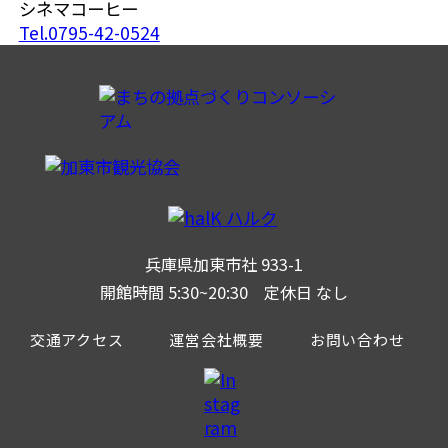
シネマコーヒー
Tel.0795-42-0524
兵庫県加東市社 933-1
開館時間 5:30~20:30 定休日 なし
交通アクセス
運営会社概要
お問い合わせ