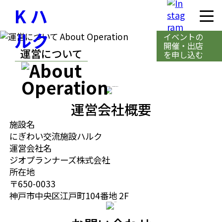
イベントの
開催・出店
運営について
を申し込む
運営会社概要
施設名
にぎわい交流施設ハルク
運営会社名
ジオプランナーズ株式会社
所在地
〒650-0033
神戸市中央区江戸町104番地 2F